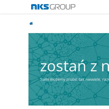
Przejdź do zawartości
Usługi i produkt
zostań z 
Sami możemy zrobić tak niewiele, ra